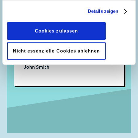
Micky Mystery
gesammelt haben. Sofern Sie uns Ihre Einwilligung
Details zeigen
geben, können Sie diese jederzeit in der
Datenschutzerklärung
wieder widerrufen.
Cookies zulassen
Steckbrief
Nicht essenzielle Cookies ablehnen
Name
John Smith