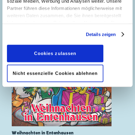
soziale Medien, Werbung und Analysen weiter. Unsere
Partner führen diese Informationen möglicherweise mit
weiteren Daten zusammen, die Sie ihnen bereitgestellt
haben oder die sie im Rahmen Ihrer Nutzung der Dienste
gesammelt haben. Sofern Sie uns Ihre Einwilligung
Details zeigen
geben, können Sie diese jederzeit in der
Datenschutzerklärung
wieder widerrufen.
Cookies zulassen
Nicht essenzielle Cookies ablehnen
Weihnachten in Entenhausen