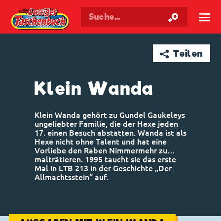
Walt Disneys
Lustiges
Taschenbuch
☰
➦ Teilen
Klein Wanda
Klein Wanda gehört zu Gundel Gaukeleys
ungeliebter Familie, die der Hexe jeden
17. einen Besuch abstatten. Wanda ist als
Hexe nicht ohne Talent und hat eine
Vorliebe den Raben Nimmermehr zu…
malträtieren. 1995 taucht sie das erste
Mal in LTB 213 in der Geschichte „Der
Allmachtsstein“ auf.