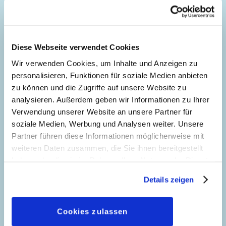
Micky Mystery - Neue Geheimnisse
Diese Webseite verwendet Cookies
Wir verwenden Cookies, um Inhalte und Anzeigen zu
personalisieren, Funktionen für soziale Medien anbieten
zu können und die Zugriffe auf unsere Website zu
analysieren. Außerdem geben wir Informationen zu Ihrer
Verwendung unserer Website an unsere Partner für
soziale Medien, Werbung und Analysen weiter. Unsere
Partner führen diese Informationen möglicherweise mit
weiteren Daten zusammen, die Sie ihnen bereitgestellt
haben oder die sie im Rahmen Ihrer Nutzung der Dienste
gesammelt haben. Sofern Sie uns Ihre Einwilligung
Details zeigen
geben, können Sie diese jederzeit in der
Datenschutzerklärung
wieder widerrufen.
Cookies zulassen