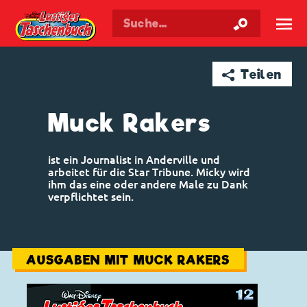
Walt Disneys
Lustiges
Taschenbuch
☰
➦ Teilen
Muck Rakers
ist ein Journalist in Anderville und
arbeitet für die Star Tribune. Micky wird
ihm das eine oder andere Male zu Dank
verpflichtet sein.
AUSGABEN MIT MUCK RAKERS