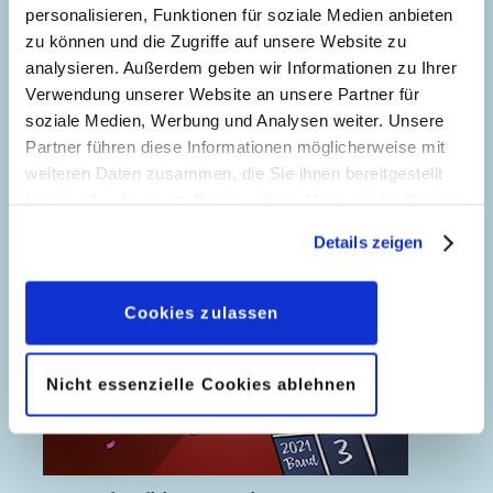
personalisieren, Funktionen für soziale Medien anbieten
zu können und die Zugriffe auf unsere Website zu
analysieren. Außerdem geben wir Informationen zu Ihrer
Verwendung unserer Website an unsere Partner für
soziale Medien, Werbung und Analysen weiter. Unsere
Partner führen diese Informationen möglicherweise mit
weiteren Daten zusammen, die Sie ihnen bereitgestellt
haben oder die sie im Rahmen Ihrer Nutzung der Dienste
gesammelt haben. Sofern Sie uns Ihre Einwilligung
Details zeigen
geben, können Sie diese jederzeit in der
Datenschutzerklärung
wieder widerrufen.
Cookies zulassen
Nicht essenzielle Cookies ablehnen