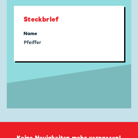
Steckbrief
Name
Pfeiffer
Keine Neuigkeiten mehr verpassen!