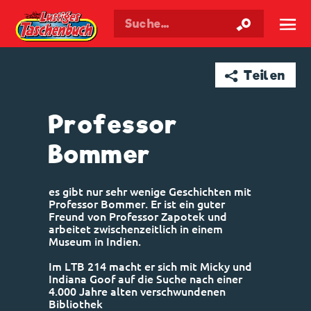
Walt Disneys
Lustiges
Taschenbuch
☰
➦ Teilen
Professor
Bommer
es gibt nur sehr wenige Geschichten mit
Professor Bommer. Er ist ein guter
Freund von Professor Zapotek und
arbeitet zwischenzeitlich in einem
Museum in Indien.
Im LTB 214 macht er sich mit Micky und
Indiana Goof auf die Suche nach einer
4.000 Jahre alten verschwundenen
Bibliothek