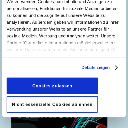
Wir verwenden Cookies, um Inhalte und Anzeigen zu
personalisieren, Funktionen für soziale Medien anbieten
zu können und die Zugriffe auf unsere Website zu
analysieren. Außerdem geben wir Informationen zu Ihrer
Verwendung unserer Website an unsere Partner für
soziale Medien, Werbung und Analysen weiter. Unsere
Partner führen diese Informationen möglicherweise mit
weiteren Daten zusammen, die Sie ihnen bereitgestellt
haben oder die sie im Rahmen Ihrer Nutzung der Dienste
gesammelt haben. Sofern Sie uns Ihre Einwilligung
Details zeigen
geben, können Sie diese jederzeit in der
Der neue Phantomias im Nebel
Datenschutzerklärung
wieder widerrufen.
Cookies zulassen
Nicht essenzielle Cookies ablehnen