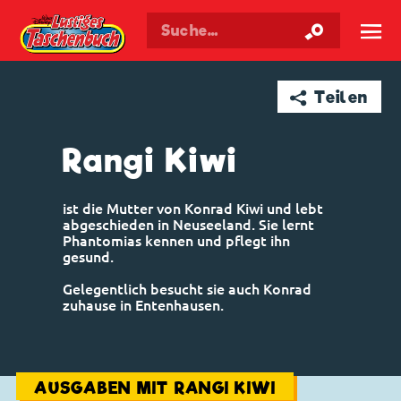
Walt Disneys
Lustiges
Taschenbuch
☰
➦ Teilen
Rangi Kiwi
ist die Mutter von Konrad Kiwi und lebt
abgeschieden in Neuseeland. Sie lernt
Phantomias kennen und pflegt ihn
gesund.
Gelegentlich besucht sie auch Konrad
zuhause in Entenhausen.
AUSGABEN MIT RANGI KIWI