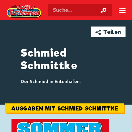
Walt Disneys
Lustiges
Taschenbuch
☰
➦ Teilen
Schmied
Schmittke
Der Schmied in Entenhafen.
AUSGABEN MIT SCHMIED SCHMITTKE