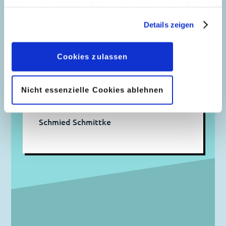
haben oder die sie im Rahmen Ihrer Nutzung der Dienste
gesammelt haben. Sofern Sie uns Ihre Einwilligung
Sommergeschichten
Details zeigen
geben, können Sie diese jederzeit in der
Datenschutzerklärung
wieder widerrufen.
Cookies zulassen
Steckbrief
Nicht essenzielle Cookies ablehnen
Name
Schmied Schmittke