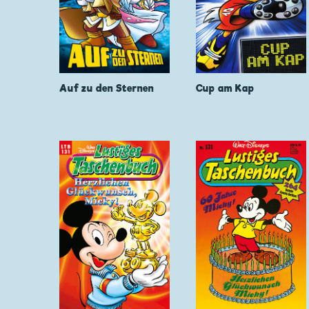
Auf zu den Sternen
Cup am Kap