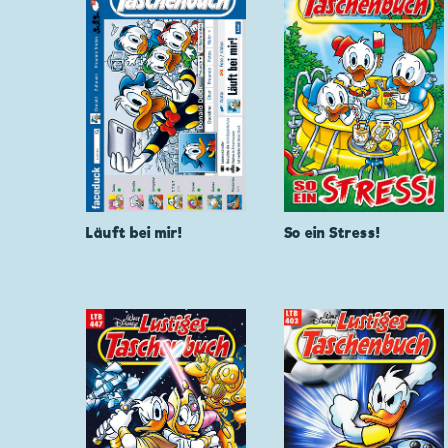
Läuft bei mir!
So ein Stress!