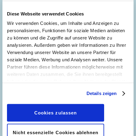
Diese Webseite verwendet Cookies
Wir verwenden Cookies, um Inhalte und Anzeigen zu
personalisieren, Funktionen für soziale Medien anbieten
zu können und die Zugriffe auf unsere Website zu
analysieren. Außerdem geben wir Informationen zu Ihrer
Riskanter Einsatz
LTB Crime 13
Verwendung unserer Website an unsere Partner für
soziale Medien, Werbung und Analysen weiter. Unsere
Partner führen diese Informationen möglicherweise mit
weiteren Daten zusammen, die Sie ihnen bereitgestellt
haben oder die sie im Rahmen Ihrer Nutzung der Dienste
gesammelt haben. Sofern Sie uns Ihre Einwilligung
Details zeigen
geben, können Sie diese jederzeit in der
Datenschutzerklärung
wieder widerrufen.
Cookies zulassen
Nicht essenzielle Cookies ablehnen