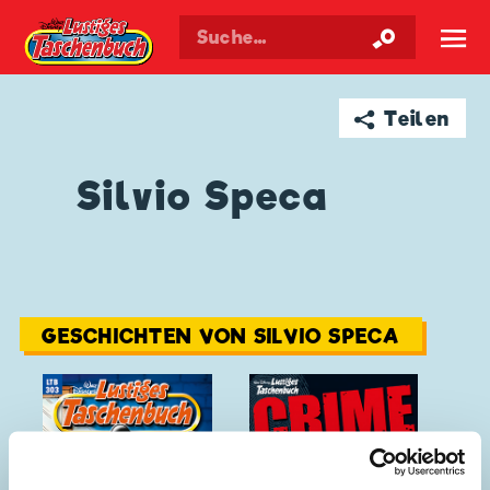
Walt Disneys
Lustiges
Taschenbuch
☰
➦ Teilen
Silvio Speca
GESCHICHTEN VON SILVIO SPECA