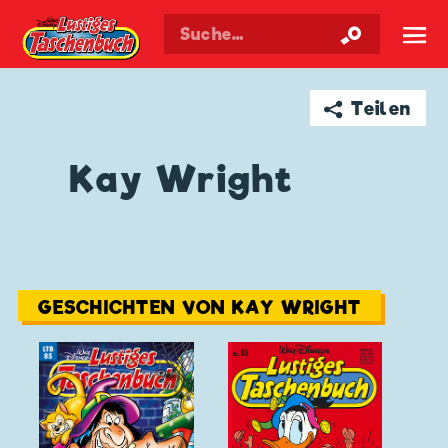
Walt Disneys
Lustiges
Taschenbuch
☰
➦ Teilen
Kay Wright
GESCHICHTEN VON KAY WRIGHT