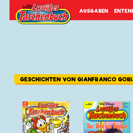
Walt Disneys
Lustiges
Tasch
AUSGABEN
ENTEN
GESCHICHTEN VON GIANFRANCO GOR