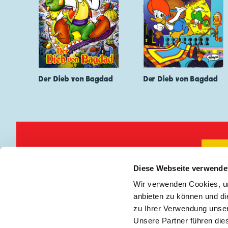
Der Dieb von Bagdad
Der Dieb von Bagdad
Keine Neuigkeiten mehr verpassen!
🖋
Diese Webseite verwende
Wir verwenden Cookies, um
Impressum
|
Teilnah
anbieten zu können und di
zu Ihrer Verwendung unser
Unsere Partner führen die