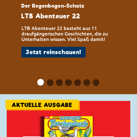
Der Regenbogen-Schatz
LTB Abenteuer 22
LTB Abenteuer 22 besteht aus 11
draufgängerischen Geschichten, die zu
Unterhalten wissen. Viel Spaß damit!
Jetzt reinschauen!
•
•
•
•
•
•
•
AKTUELLE AUSGABE