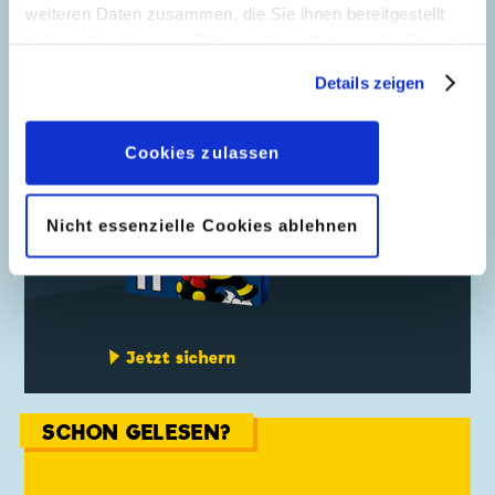
weiteren Daten zusammen, die Sie ihnen bereitgestellt
haben oder die sie im Rahmen Ihrer Nutzung der Dienste
LTB COLLECTORS EDITION
gesammelt haben. Sofern Sie uns Ihre Einwilligung
Details zeigen
geben, können Sie diese jederzeit in der
Datenschutzerklärung
wieder widerrufen.
Cookies zulassen
Nicht essenzielle Cookies ablehnen
Jetzt sichern
SCHON GELESEN?