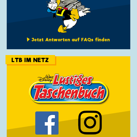
Jetzt Antworten auf FAQs finden
LTB IM NETZ