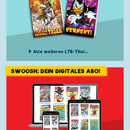
Alle weiteren LTB-Titel...
SWOOSH: DEIN DIGITALES ABO!