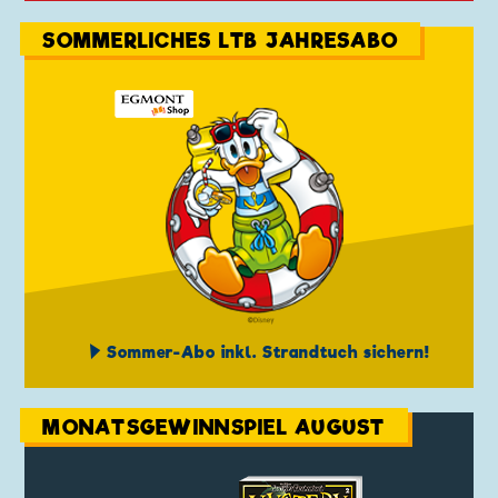
SOMMERLICHES LTB JAHRESABO
Sommer-Abo inkl. Strandtuch sichern!
MONATSGEWINNSPIEL AUGUST