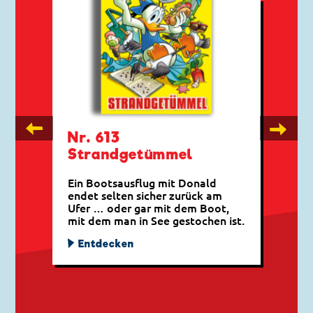
←
→
Nr. 613
Strandgetümmel
Ein Bootsausflug mit Donald
endet selten sicher zurück am
Ufer … oder gar mit dem Boot,
mit dem man in See gestochen ist.
Entdecken