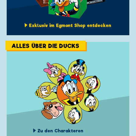
Exklusiv im Egmont Shop entdecken
ALLES ÜBER DIE DUCKS
Zu den Charakteren