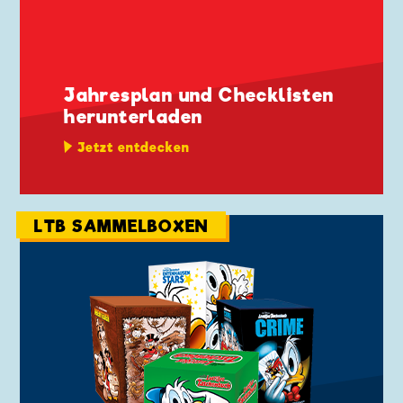
Jahresplan und Checklisten
herunterladen
Jetzt entdecken
LTB SAMMELBOXEN