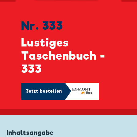
Nr. 333
Lustiges
Taschenbuch -
333
Jetzt bestellen
Inhaltsangabe