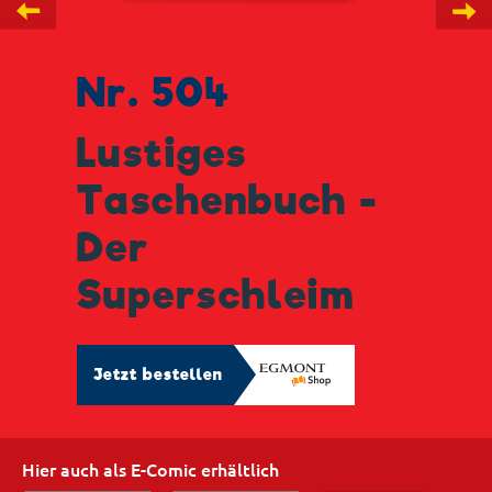
←
→
Nr. 504
Lustiges
Taschenbuch -
Der
Superschleim
Jetzt bestellen
Hier auch als E-Comic erhältlich