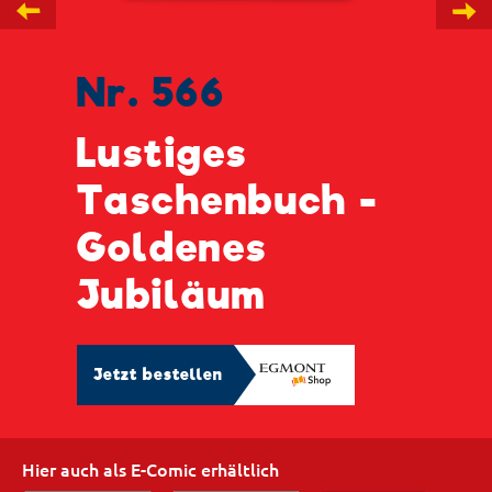
←
→
Nr. 566
Lustiges
Taschenbuch -
Goldenes
Jubiläum
Jetzt bestellen
Hier auch als E-Comic erhältlich