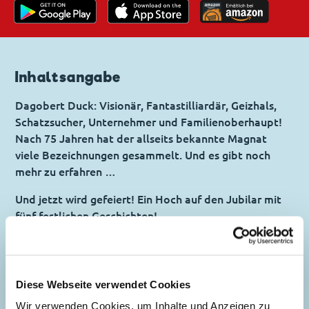
Inhaltsangabe
Dagobert Duck: Visionär, Fantastilliardär, Geizhals,
Schatzsucher, Unternehmer und Familienoberhaupt!
Nach 75 Jahren hat der allseits bekannte Magnat
viele Bezeichnungen gesammelt. Und es gibt noch
mehr zu erfahren …
Und jetzt wird gefeiert! Ein Hoch auf den Jubilar mit
fünf festlichen Geschichten!
Inhaltsverzeichnis
Diese Webseite verwendet Cookies
Das Geschäft des
Wir verwenden Cookies, um Inhalte und Anzeigen zu