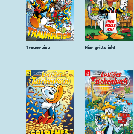
Traumreise
Hier grille ich!