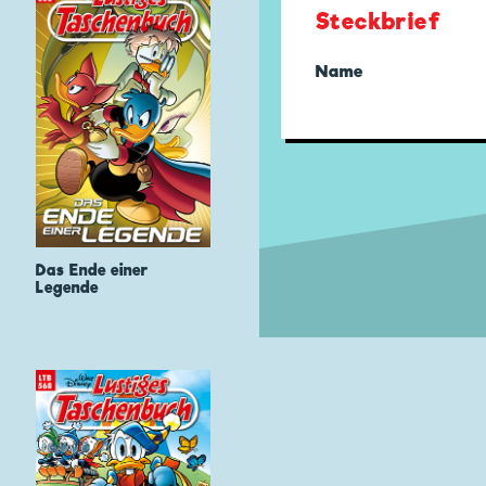
Steckbrief
Name
Das Ende einer
Legende