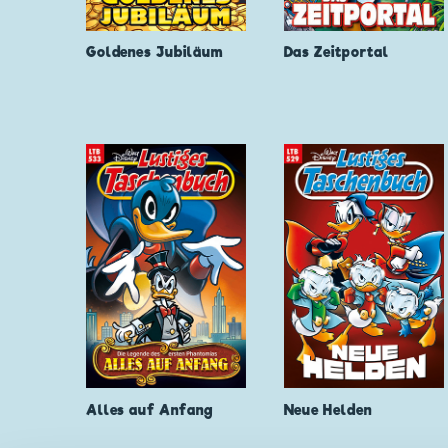
Goldenes Jubiläum
Das Zeitportal
Alles auf Anfang
Neue Helden