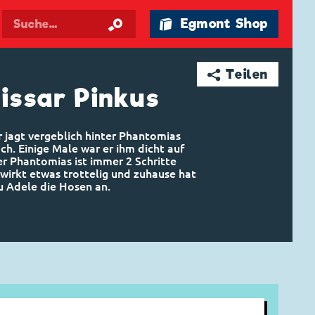
🛍 Egmont Shop
➦ Teilen
ssar Pinkus
 jagt vergeblich hinter Phantomias
ch. Einige Male war er ihm dicht auf
r Phantomias ist immer 2 Schritte
 wirkt etwas trottelig und zuhause hat
u Adele die Hosen an.