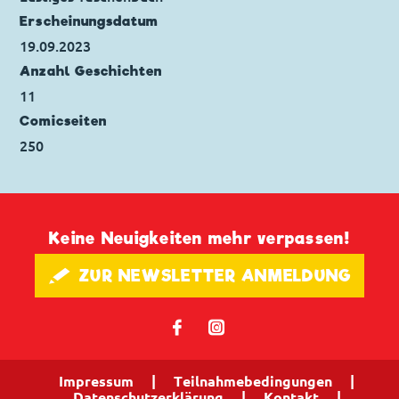
Erscheinungs­datum
19.09.2023
Anzahl Geschichten
11
Comicseiten
250
Keine Neuigkeiten mehr verpassen!
🖋 ZUR NEWSLETTER ANMELDUNG
𝖿
📷
Impressum
|
Teilnahmebedingungen
|
Datenschutzerklärung
|
Kontakt
|