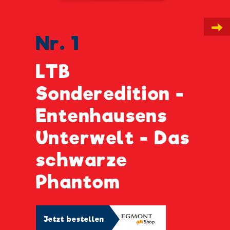
→
Nr. 1
LTB
Sonderedition -
Entenhausens
Unterwelt - Das
schwarze
Phantom
Jetzt bestellen