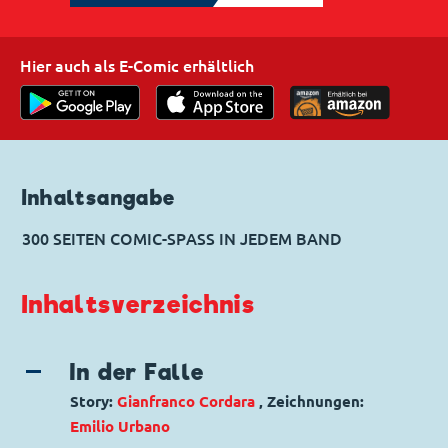
Hier auch als E-Comic erhältlich
Inhaltsangabe
300 SEITEN COMIC-SPASS IN JEDEM BAND
Inhaltsverzeichnis
In der Falle
Story:
Gianfranco Cordara
, Zeichnungen:
Emilio Urbano