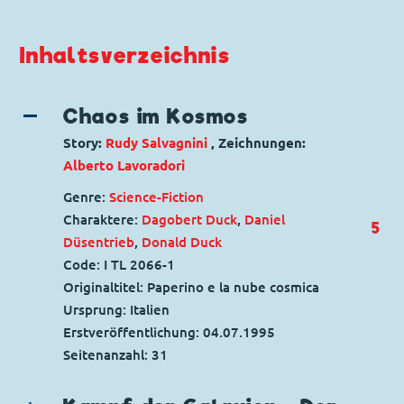
Inhaltsverzeichnis
Chaos im Kosmos
Story:
Rudy Salvagnini
, Zeichnungen:
Alberto Lavoradori
Genre:
Science-Fiction
Charaktere:
Dagobert Duck
,
Daniel
5
Düsentrieb
,
Donald Duck
Code: I TL 2066-1
Originaltitel: Paperino e la nube cosmica
Ursprung: Italien
Erstveröffentlichung:
04.07.1995
Seitenanzahl: 31