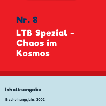
Nr. 8
LTB Spezial -
Chaos im
Kosmos
Inhaltsangabe
Erscheinungsjahr: 2002