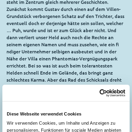
steht im Zentrum gleich mehrerer Geschichten.
Zunächst kommt Gustav durch einen auf dem Villen-
Grundstück verborgenen Schatz auf den Trichter, dass
eventuell doch er derjenige hätte sein sollen, welcher
… Puh, wurde und ist er zum Glück aber nicht. Und
dann verliert unser Held auch noch die Rechte an
seinem eigenen Namen und muss zusehen, wie ein fi
ndiger Unternehmer selbigen ausbeutet und in der
Nähe der Villa einen Phantomias-Vergnügungspark
errichtet. Bei so was ist auch beim tolerantesten
Helden schnell Ende im Gelände, das bringt ganz
schlechtes Karma. Aber das Rad des Schicksals dreht
sich weiter …
Ultimativ heldenhaft – LTB Ultimate Phantomias!
Diese Webseite verwendet Cookies
Inhaltsverzeichnis
Wir verwenden Cookies, um Inhalte und Anzeigen zu
personalisieren, Funktionen für soziale Medien anbieten