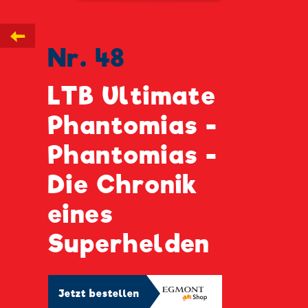
←
Nr. 48
LTB Ultimate
Phantomias -
Phantomias -
Die Chronik
eines
Superhelden
Jetzt bestellen