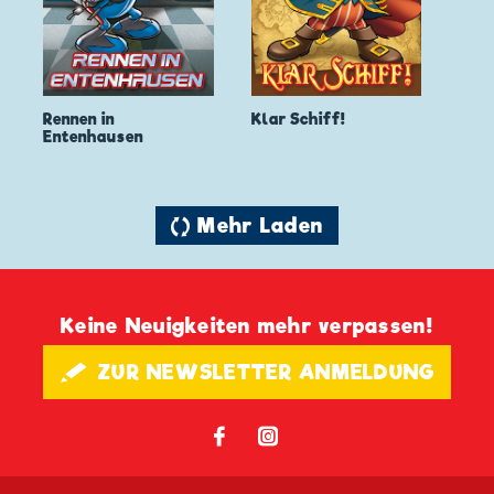
Rennen in
Klar Schiff!
Entenhausen
🔄 Mehr Laden
Keine Neuigkeiten mehr verpassen!
🖋 ZUR NEWSLETTER ANMELDUNG
𝖿
📷