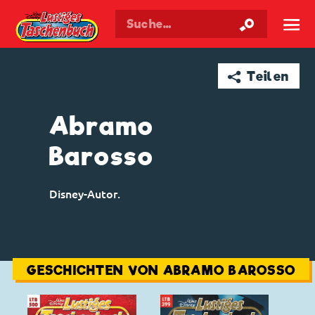
Walt Disneys
Lustiges
Taschenbuch
☰
➦ Teilen
Abramo
Barosso
Disney-Autor.
GESCHICHTEN VON ABRAMO BAROSSO