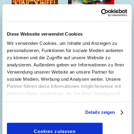
Phantomias - Die
Klar Schiff!
Chronik eines
Superhelden
Diese Webseite verwendet Cookies
Wir verwenden Cookies, um Inhalte und Anzeigen zu
personalisieren, Funktionen für soziale Medien anbieten
zu können und die Zugriffe auf unsere Website zu
analysieren. Außerdem geben wir Informationen zu Ihrer
Verwendung unserer Website an unsere Partner für
soziale Medien, Werbung und Analysen weiter. Unsere
Partner führen diese Informationen möglicherweise mit
weiteren Daten zusammen, die Sie ihnen bereitgestellt
haben oder die sie im Rahmen Ihrer Nutzung der Dienste
gesammelt haben. Sofern Sie uns Ihre Einwilligung
Details zeigen
geben, können Sie diese jederzeit in der
Datenschutzerklärung
wieder widerrufen.
Cookies zulassen