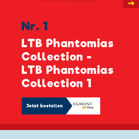
→
Nr. 1
LTB Phantomias
Collection -
LTB Phantomias
Collection 1
Jetzt bestellen