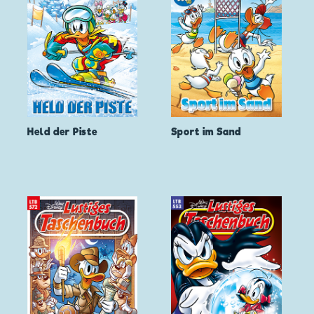
Held der Piste
Sport im Sand