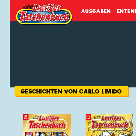
Walt Disneys
Lustiges
Tasch
AUSGABEN
ENTEN
GESCHICHTEN VON CARLO LIMIDO