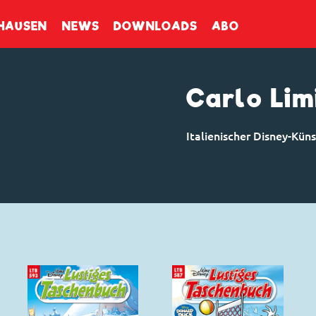
enbuch
HAUSEN
NEWS
DOWNLOADS
ABO
Carlo Lim
Italienischer Disney-Küns