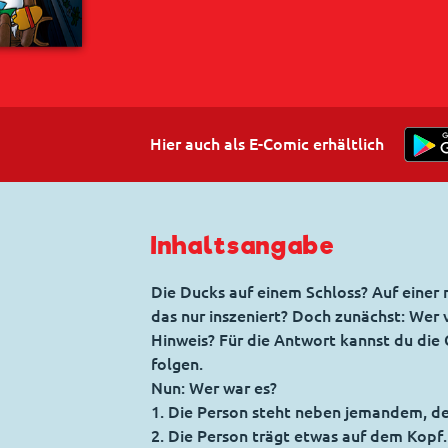
Hier auch als E-Comic erhältlich
Inhaltsangabe
Die Ducks auf einem Schloss? Auf einer
das nur inszeniert? Doch zunächst: Wer
Hinweis? Für die Antwort kannst du die 
folgen.
Nun: Wer war es?
1. Die Person steht neben jemandem, der 
2. Die Person trägt etwas auf dem Kopf.