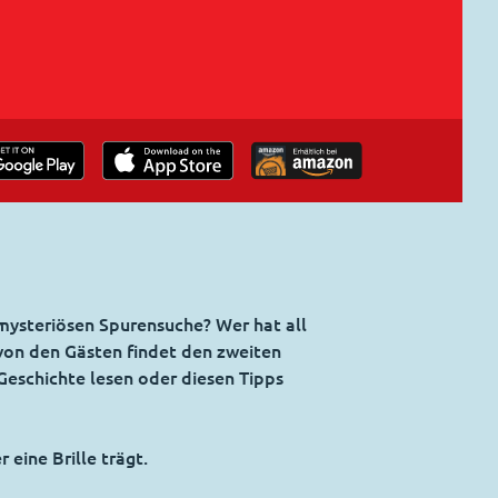
 mysteriösen Spurensuche? Wer hat all
 von den Gästen findet den zweiten
Geschichte lesen oder diesen Tipps
eine Brille trägt.