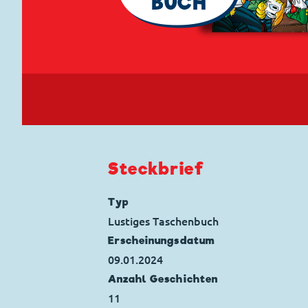
BUCH
Steckbrief
Typ
Lustiges Taschenbuch
Erscheinungs­datum
09.01.2024
Anzahl Geschichten
11