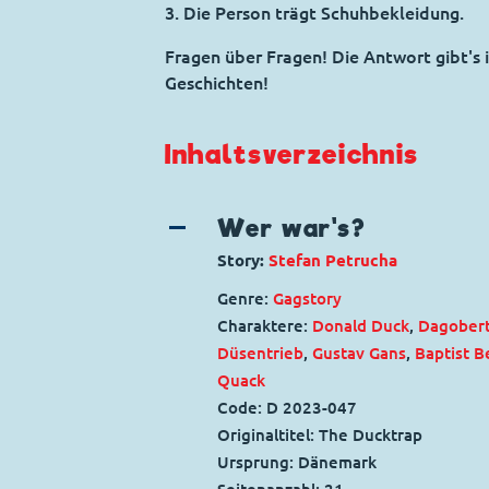
3. Die Person trägt Schuhbekleidung.
Fragen über Fragen! Die Antwort gibt's
Geschichten!
Inhaltsverzeichnis
Wer war's?
Story:
Stefan Petrucha
Genre:
Gagstory
Charaktere:
Donald Duck
,
Dagober
Düsentrieb
,
Gustav Gans
,
Baptist B
Quack
Code: D 2023-047
Originaltitel: The Ducktrap
Ursprung: Dänemark