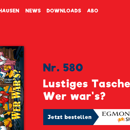
enbuch
HAUSEN
NEWS
DOWNLOADS
ABO
Nr. 580
Lustiges Tasch
Wer war's?
Jetzt bestellen