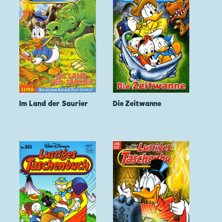
Im Land der Saurier
Die Zeitwanne