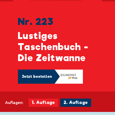
Nr. 223
Lustiges
Taschenbuch -
Die Zeitwanne
Jetzt bestellen
Auflagen:
1. Auflage
2. Auflage