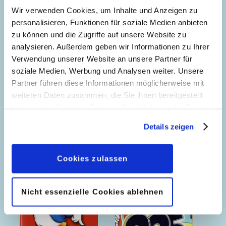
Wir verwenden Cookies, um Inhalte und Anzeigen zu
personalisieren, Funktionen für soziale Medien anbieten
zu können und die Zugriffe auf unsere Website zu
analysieren. Außerdem geben wir Informationen zu Ihrer
Verwendung unserer Website an unsere Partner für
soziale Medien, Werbung und Analysen weiter. Unsere
Partner führen diese Informationen möglicherweise mit
weiteren Daten zusammen, die Sie ihnen bereitgestellt
haben oder die sie im Rahmen Ihrer Nutzung der Dienste
gesammelt haben. Sofern Sie uns Ihre Einwilligung
Details zeigen
geben, können Sie diese jederzeit in der
Datenschutzerklärung
wieder widerrufen.
Cookies zulassen
Nicht essenzielle Cookies ablehnen