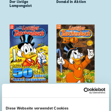
Der listige
Donald in Aktion
Lampengeist
50 Jahre Onkel
50 Jahre Onkel
Dagobert
Dagobert
Diese Webseite verwendet Cookies