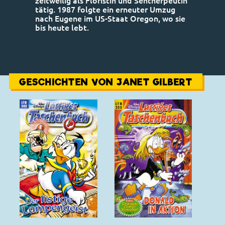
zeitweilig als Floristin und Sehtherpeutin
tätig. 1987 folgte ein erneuter Umzug
nach Eugene im US-Staat Oregon, wo sie
bis heute lebt.
GESCHICHTEN VON JANET GILBERT