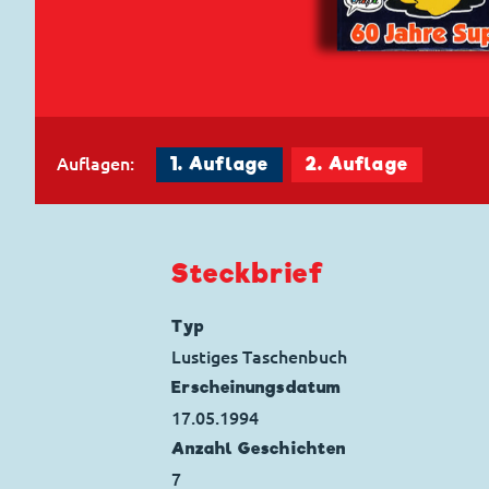
Auflagen:
1. Auflage
2. Auflage
Steckbrief
Typ
Lustiges Taschenbuch
Erscheinungs­datum
17.05.1994
Anzahl Geschichten
7