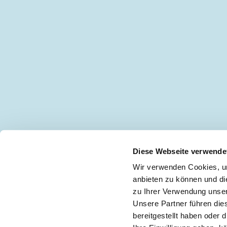
Diese Webseite verwende
Wir verwenden Cookies, um
anbieten zu können und di
zu Ihrer Verwendung unser
Keine Neuigkeiten mehr verpassen!
🖋
Unsere Partner führen die
bereitgestellt haben oder