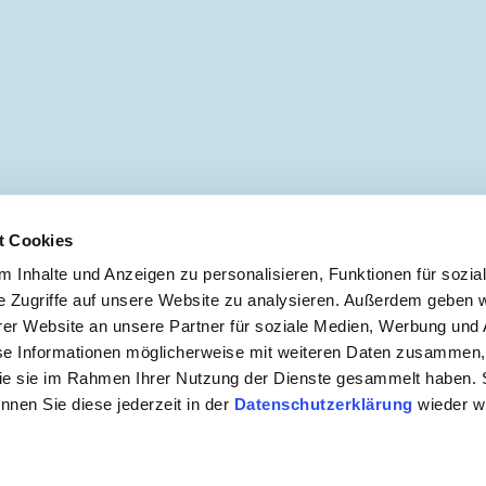
t Cookies
 Inhalte und Anzeigen zu personalisieren, Funktionen für sozia
e Zugriffe auf unsere Website zu analysieren. Außerdem geben w
er Website an unsere Partner für soziale Medien, Werbung und 
 ZUR NEWSLETTER ANMELDUNG
se Informationen möglicherweise mit weiteren Daten zusammen, 
 die sie im Rahmen Ihrer Nutzung der Dienste gesammelt haben. 
önnen Sie diese jederzeit in der
Datenschutzerklärung
wieder wi
mebedingungen
|
Datenschutzerklärung
|
Kontakt
Copyright © 2026 Egmont Ehapa Media GmbH