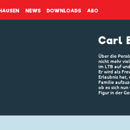
enbuch
HAUSEN
NEWS
DOWNLOADS
ABO
Carl 
Über die Persö
nicht mehr viel
im LTB auf und
Er wird als Fr
Erlaubnis hat,
Familie aufzuz
ob es sich nun
Figur in der G