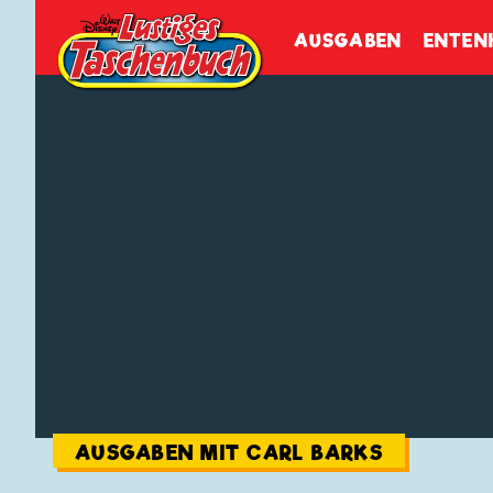
Walt Disneys
Lustiges
Tasch
AUSGABEN
ENTEN
AUSGABEN MIT CARL BARKS