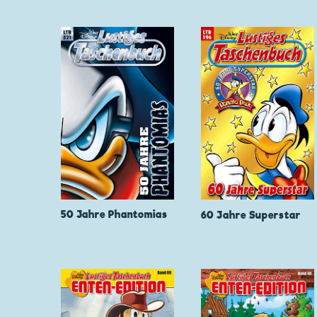
50 Jahre Phantomias
60 Jahre Superstar