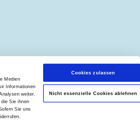
Cookies zulassen
le Medien
ir Informationen
Nicht essenzielle Cookies ablehnen
Analysen weiter.
𝖿
📷
die Sie ihnen
Sofern Sie uns
derrufen.
|
Abonnement kündigen