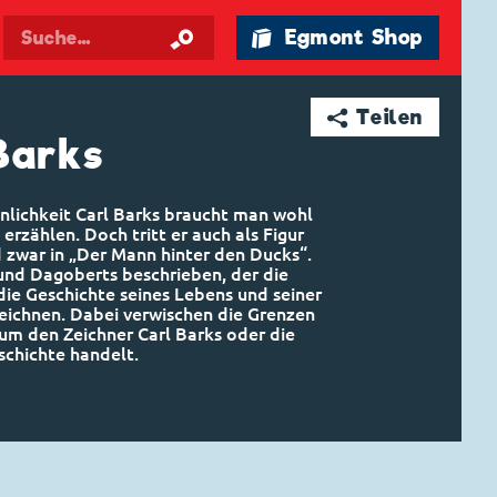
🛍 Egmont Shop
➦ Teilen
Barks
nlichkeit Carl Barks braucht man wohl
 erzählen. Doch tritt er auch als Figur
 zwar in „Der Mann hinter den Ducks“.
eund Dagoberts beschrieben, der die
 die Geschichte seines Lebens und seiner
eichnen. Dabei verwischen die Grenzen
 um den Zeichner Carl Barks oder die
eschichte handelt.