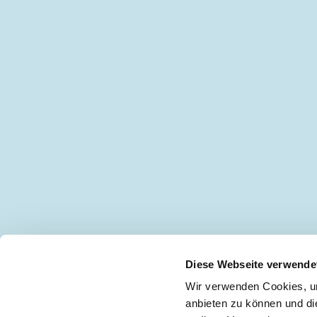
Diese Webseite verwende
Wir verwenden Cookies, um
anbieten zu können und di