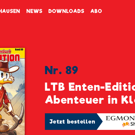
enbuch
HAUSEN
NEWS
DOWNLOADS
ABO
Nr. 89
LTB Enten-Editi
Abenteuer in Kl
Jetzt bestellen