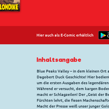
Hier auch als E-Comic erhältlich
Inhaltsangabe
Blue Peaks Valley – in dem kleinen Ort 
Dagobert Duck Geschichte! Hier bedient
um die ersten Ausgaben des legendären K
Während er versucht, dem kargen Boden 
macht er Schlagzeilen! Der „Geist der B
Fürchten lehrt, die fiesen Machenschaft
Macht der Presse weiß unser junger Gol