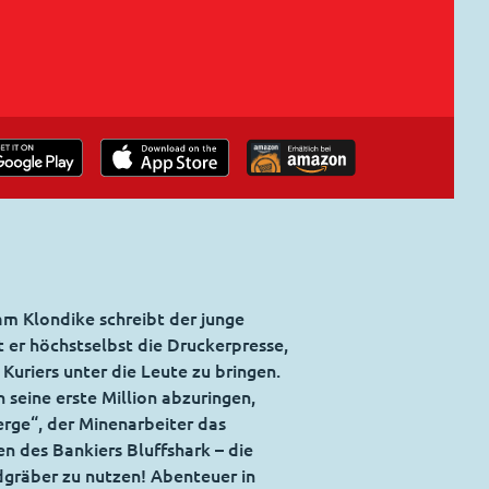
am Klondike schreibt der junge
 er höchstselbst die Druckerpresse,
uriers unter die Leute zu bringen.
seine erste Million abzuringen,
erge“, der Minenarbeiter das
en des Bankiers Bluffshark – die
dgräber zu nutzen! Abenteuer in