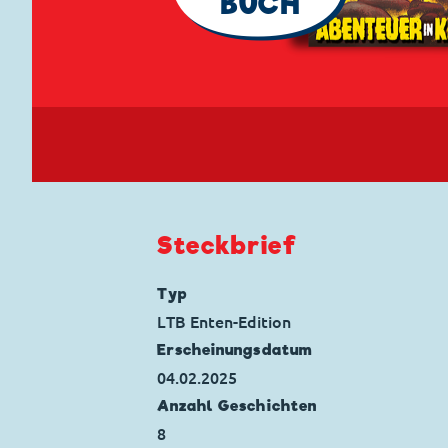
BUCH
Steckbrief
Typ
LTB Enten-Edition
Erscheinungs­datum
04.02.2025
Anzahl Geschichten
8