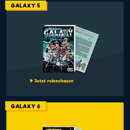
GALAXY 5
Jetzt reinschauen
GALAXY 6