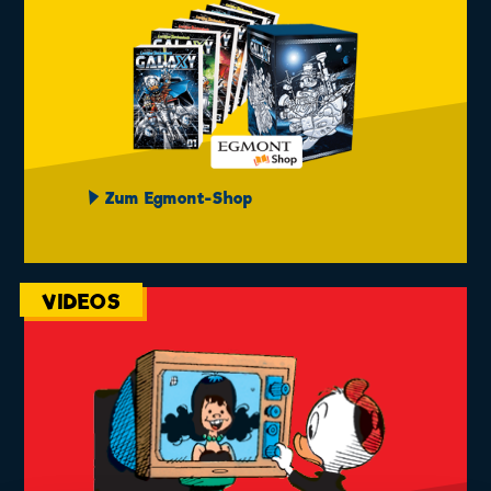
Zum Egmont-Shop
VIDEOS