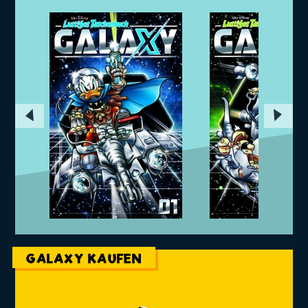
◀
▶
GALAXY KAUFEN