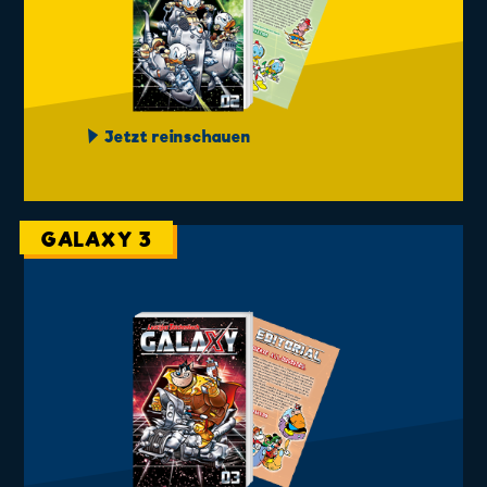
Jetzt reinschauen
GALAXY 3