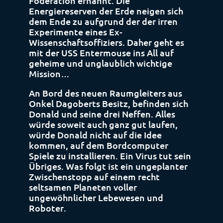
Föderation ernannt. Die
Energiereserven der Erde neigen sich
dem Ende zu aufgrund der der irren
Experimente eines Ex-
Wissenschaftsoffiziers. Daher geht es
mit der USS Entermouse ins All auf
geheime und unglaublich wichtige
Mission…
An Bord des neuen Raumgleiters aus
Onkel Dagoberts Besitz, befinden sich
Donald und seine drei Neffen. Alles
würde soweit auch ganz gut laufen,
würde Donald nicht auf die Idee
kommen, auf dem Bordcomputer
Spiele zu installieren. Ein Virus tut sein
Übriges. Was folgt ist ein ungeplanter
Zwischenstopp auf einem recht
seltsamen Planeten voller
ungewöhnlicher Lebewesen und
Roboter.