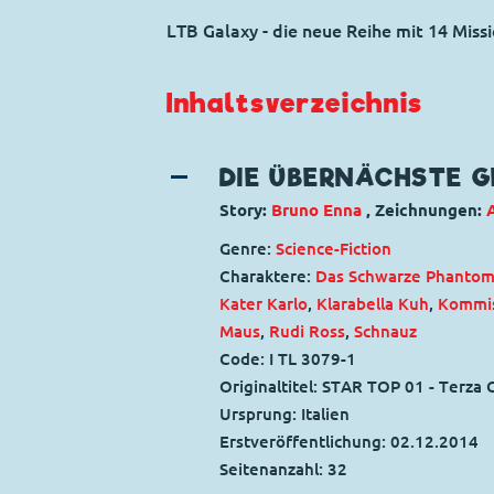
LTB Galaxy - die neue Reihe mit 14 Missi
Inhaltsverzeichnis
DIE ÜBERNÄCHSTE 
Story:
Bruno Enna
, Zeichnungen:
Genre:
Science-Fiction
Charaktere:
Das Schwarze Phanto
Kater Karlo
,
Klarabella Kuh
,
Kommis
Maus
,
Rudi Ross
,
Schnauz
Code: I TL 3079-1
Originaltitel: STAR TOP 01 - Terza
Ursprung: Italien
Erstveröffentlichung:
02.12.2014
Seitenanzahl: 32