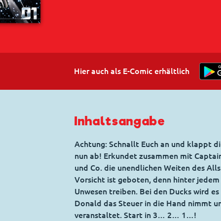
Hier auch als E-Comic erhältlich
Inhaltsangabe
Achtung: Schnallt Euch an und klappt di
nun ab! Erkundet zusammen mit Captain
und Co. die unendlichen Weiten des All
Vorsicht ist geboten, denn hinter jedem
Unwesen treiben. Bei den Ducks wird es
Donald das Steuer in die Hand nimmt u
veranstaltet. Start in 3… 2… 1…!