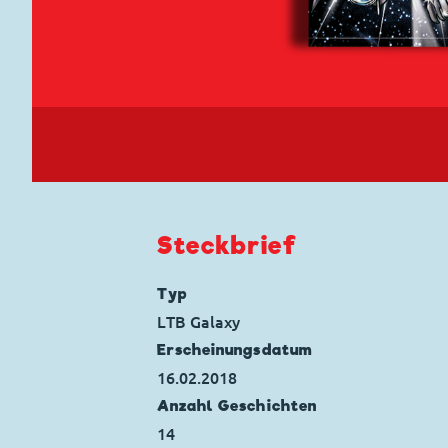
Steckbrief
Typ
LTB Galaxy
Erscheinungs­datum
16.02.2018
Anzahl Geschichten
14