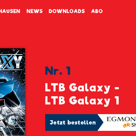
enbuch
HAUSEN
NEWS
DOWNLOADS
ABO
Nr. 1
LTB Galaxy -
LTB Galaxy 1
Jetzt bestellen