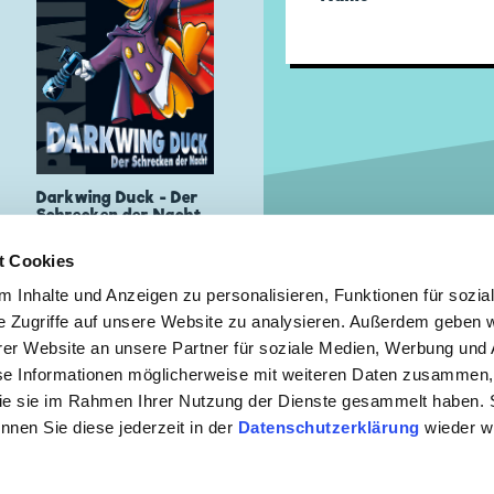
Darkwing Duck - Der
Schrecken der Nacht
t Cookies
 Inhalte und Anzeigen zu personalisieren, Funktionen für sozia
e Zugriffe auf unsere Website zu analysieren. Außerdem geben w
er Website an unsere Partner für soziale Medien, Werbung und 
 ZUR NEWSLETTER ANMELDUNG
se Informationen möglicherweise mit weiteren Daten zusammen, 
 die sie im Rahmen Ihrer Nutzung der Dienste gesammelt haben. 
önnen Sie diese jederzeit in der
Datenschutzerklärung
wieder wi
mebedingungen
|
Datenschutzerklärung
|
Kontakt