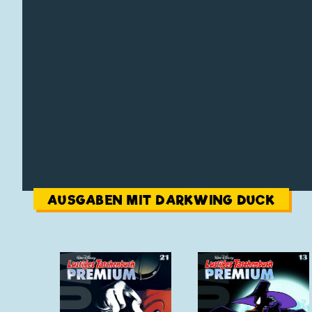
AUSGABEN MIT DARKWING DUCK