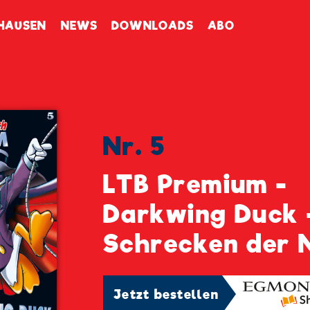
enbuch
HAUSEN
NEWS
DOWNLOADS
ABO
Nr. 5
LTB Premium -
Darkwing Duck 
Schrecken der 
Jetzt bestellen