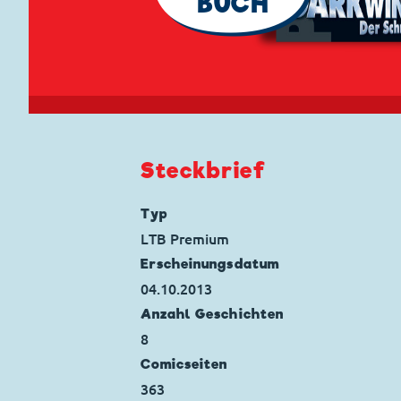
BUCH
Steckbrief
Typ
LTB Premium
Erscheinungs­datum
04.10.2013
Anzahl Geschichten
8
Comicseiten
363