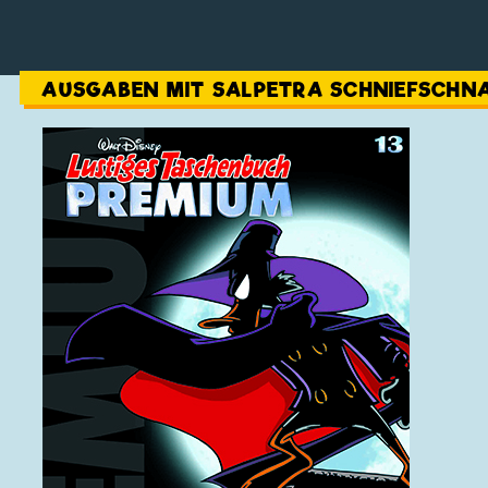
AUSGABEN MIT SALPETRA SCHNIEFSCHN