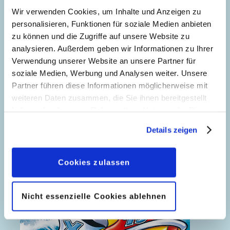
Wir verwenden Cookies, um Inhalte und Anzeigen zu
personalisieren, Funktionen für soziale Medien anbieten
zu können und die Zugriffe auf unsere Website zu
analysieren. Außerdem geben wir Informationen zu Ihrer
Verwendung unserer Website an unsere Partner für
soziale Medien, Werbung und Analysen weiter. Unsere
Partner führen diese Informationen möglicherweise mit
weiteren Daten zusammen, die Sie ihnen bereitgestellt
haben oder die sie im Rahmen Ihrer Nutzung der Dienste
gesammelt haben. Sofern Sie uns Ihre Einwilligung
Details zeigen
geben, können Sie diese jederzeit in der
Datenschutzerklärung
wieder widerrufen.
Cookies zulassen
Nicht essenzielle Cookies ablehnen