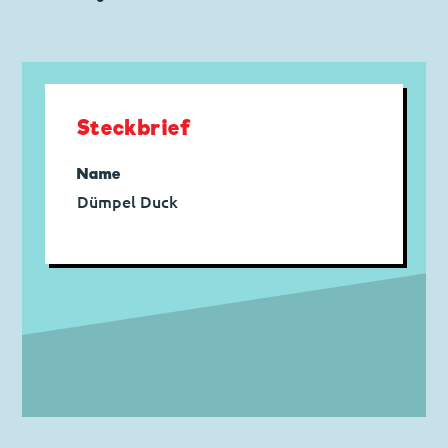
Steckbrief
Name
Dümpel Duck