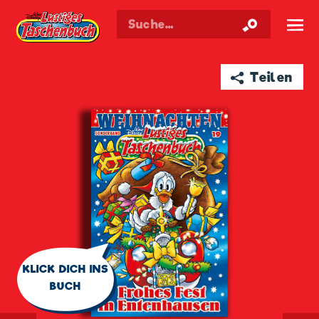
Walt Disneys
Lustiges
Taschenbuch
☰
➦ Teilen
🗨
KLICK DICH INS
BUCH