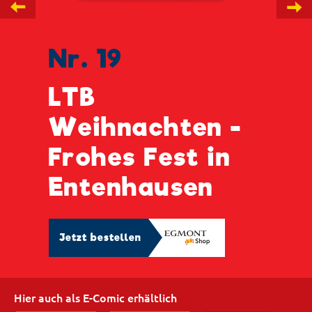
←
→
Nr. 19
LTB
Weihnachten -
Frohes Fest in
Entenhausen
Jetzt bestellen
Hier auch als E-Comic erhältlich