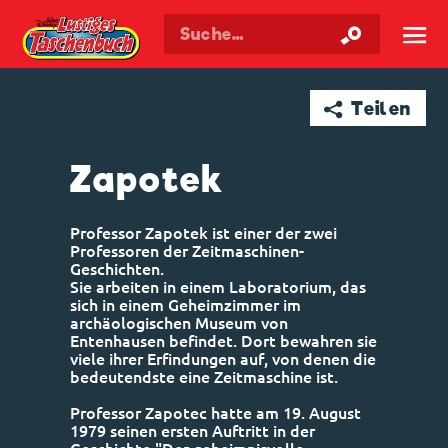
Walt Disneys
Lustiges
Taschenbuch
☰
➦ Teilen
Zapotek
Professor Zapotek ist einer der zwei
Professoren der Zeitmaschinen-
Geschichten.
Sie arbeiten in einem Laboratorium, das
sich in einem Geheimzimmer im
archäologischen Museum von
Entenhausen befindet. Dort bewahren sie
viele ihrer Erfindungen auf, von denen die
bedeutendste eine Zeitmaschine ist.
Professor Zapotec hatte am 19. August
1979 seinen ersten Auftritt in der