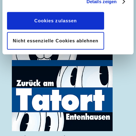
Details zeigen
geben, können Sie diese jederzeit in der
Datenschutzerklärung
wieder widerrufen.
Cookies zulassen
Nicht essenzielle Cookies ablehnen