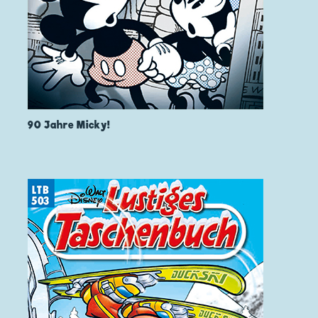
90 Jahre Micky!