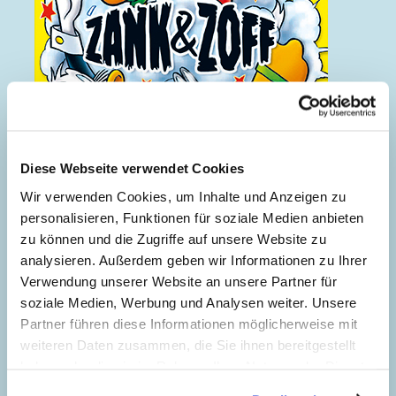
Diese Webseite verwendet Cookies
Wir verwenden Cookies, um Inhalte und Anzeigen zu
personalisieren, Funktionen für soziale Medien anbieten
zu können und die Zugriffe auf unsere Website zu
analysieren. Außerdem geben wir Informationen zu Ihrer
Zank & Zoff
Verwendung unserer Website an unsere Partner für
soziale Medien, Werbung und Analysen weiter. Unsere
Partner führen diese Informationen möglicherweise mit
weiteren Daten zusammen, die Sie ihnen bereitgestellt
haben oder die sie im Rahmen Ihrer Nutzung der Dienste
gesammelt haben. Sofern Sie uns Ihre Einwilligung