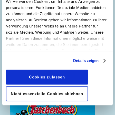
Wir verwenden Cookies, um Inhalte und Anzeigen zu
personalisieren, Funktionen für soziale Medien anbieten
zu können und die Zugriffe auf unsere Website zu
analysieren. Außerdem geben wir Informationen zu Ihrer
Verwendung unserer Website an unsere Partner für
soziale Medien, Werbung und Analysen weiter. Unsere
Partner führen diese Informationen möglicherweise mit
weiteren Daten zusammen, die Sie ihnen bereitgestellt
haben oder die sie im Rahmen Ihrer Nutzung der Dienste
gesammelt haben. Sofern Sie uns Ihre Einwilligung
Details zeigen
geben, können Sie diese jederzeit in der
Sommergeschichten
Datenschutzerklärung
wieder widerrufen.
Cookies zulassen
Nicht essenzielle Cookies ablehnen