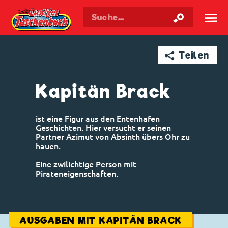
Walt Disneys
Lustiges
Taschenbuch
☰
➦ Teilen
Kapitän Brack
ist eine Figur aus den Entenhafen
Geschichten. Hier versucht er seinen
Partner Azimut von Absinth übers Ohr zu
hauen.
Eine zwilichtige Person mit
Pirateneigenschaften.
AUSGABEN MIT KAPITÄN BRACK