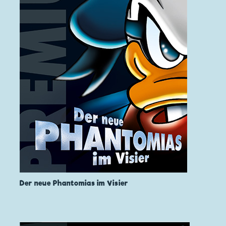
Der neue Phantomias im Visier