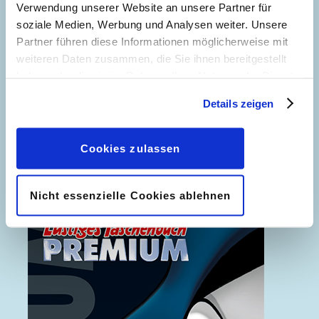
Verwendung unserer Website an unsere Partner für
soziale Medien, Werbung und Analysen weiter. Unsere
Partner führen diese Informationen möglicherweise mit
weiteren Daten zusammen, die Sie ihnen bereitgestellt
haben oder die sie im Rahmen Ihrer Nutzung der Dienste
gesammelt haben. Sofern Sie uns Ihre Einwilligung
Details zeigen
geben, können Sie diese jederzeit in der
Datenschutzerklärung
wieder widerrufen.
Cookies zulassen
Der neue Phantomias unter Feinden
Nicht essenzielle Cookies ablehnen