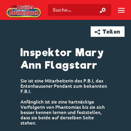
Walt Disneys
Lustiges
Taschenbuch
☰
➦ Teilen
Inspektor Mary
Ann Flagstarr
Sie ist eine Mitarbeiterin des P.B.I, das
Entenhausener Pendant zum bekannten
F.B.I.
Anfänglich ist sie eine hartnäckige
Verfolgerin von Phantomias bis sie sich
besser kennen lernen und feststellen,
dass sie beide auf derselben Seite
stehen.