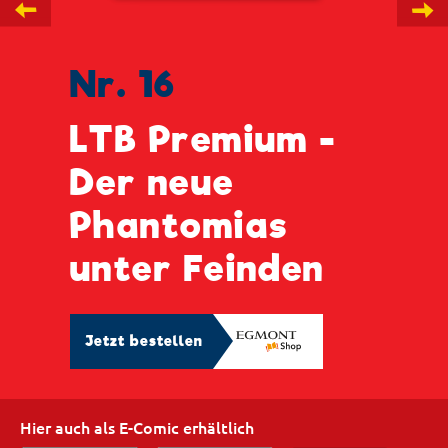
←
→
Nr. 16
LTB Premium -
Der neue
Phantomias
unter Feinden
Jetzt bestellen
Hier auch als E-Comic erhältlich