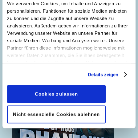
Wir verwenden Cookies, um Inhalte und Anzeigen zu
personalisieren, Funktionen für soziale Medien anbieten
zu können und die Zugriffe auf unsere Website zu
analysieren. Außerdem geben wir Informationen zu Ihrer
Verwendung unserer Website an unsere Partner für
soziale Medien, Werbung und Analysen weiter. Unsere
Partner führen diese Informationen möglicherweise mit
weiteren Daten zusammen, die Sie ihnen bereitgestellt
haben oder die sie im Rahmen Ihrer Nutzung der Dienste
gesammelt haben. Sofern Sie uns Ihre Einwilligung
Details zeigen
geben, können Sie diese jederzeit in der
Datenschutzerklärung
wieder widerrufen.
Cookies zulassen
Nicht essenzielle Cookies ablehnen