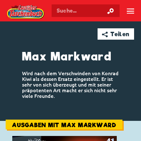
Walt Disneys
Lustiges
Taschenbuch
☰
➦ Teilen
Max Markward
Wird nach dem Verschwinden von Konrad
Kiwi als dessen Ersatz eingestellt. Er ist
sehr von sich überzeugt und mit seiner
präpotenten Art macht er sich nicht sehr
viele Freunde.
AUSGABEN MIT MAX MARKWARD