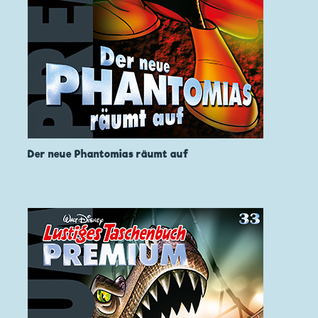
Der neue Phantomias räumt auf