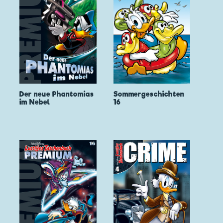
Der neue Phantomias
Sommergeschichten
im Nebel
16