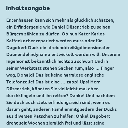
Inhaltsangabe
Entenhausen kann sich mehr als glücklich schätzen,
ein Erfindergenie wie Daniel Düsentrieb zu seinen
Bürgern zählen zu dürfen. Ob nun Kater Karlos
Kaffeekocher repariert werden muss oder für
Dagobert Duck ein dreiunddreißigdimensionaler
Daunendehndynamo entwickelt werden will: Unserem
Ingeniör ist bekanntlich nichts zu schwör! Und in
seiner Werkstatt stehen Sachen rum, also … Finger
weg, Donald! Das ist keine harmlose englische
Telefonzelle! Das ist eine … zapp! Ups! Herr
Düsentrieb, könnten Sie vielleicht mal eben
durchklingeln und ihn retten? Danke! Und nachdem
Sie doch auch stets erfindungsreich sind, wenn es
darum geht, anderen Familienmitgliedern der Ducks
aus diversen Patschen zu helfen: Onkel Dagobert
dreht seit Wochen ziemlich frei und lässt seine