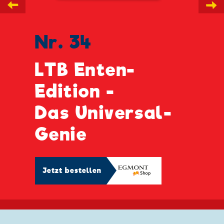
←
→
Nr. 34
LTB Enten-
Edition -
Das Universal-
Genie
Jetzt bestellen