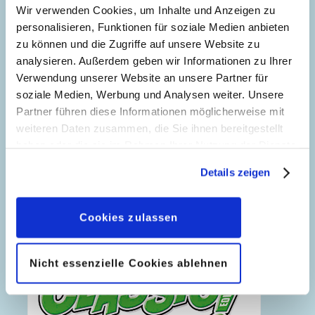
Wir verwenden Cookies, um Inhalte und Anzeigen zu
personalisieren, Funktionen für soziale Medien anbieten
zu können und die Zugriffe auf unsere Website zu
analysieren. Außerdem geben wir Informationen zu Ihrer
Verwendung unserer Website an unsere Partner für
soziale Medien, Werbung und Analysen weiter. Unsere
Partner führen diese Informationen möglicherweise mit
weiteren Daten zusammen, die Sie ihnen bereitgestellt
haben oder die sie im Rahmen Ihrer Nutzung der Dienste
gesammelt haben. Sofern Sie uns Ihre Einwilligung
Details zeigen
geben, können Sie diese jederzeit in der
Graf Frost und das Zepter der Zeit
Datenschutzerklärung
wieder widerrufen.
Cookies zulassen
Nicht essenzielle Cookies ablehnen