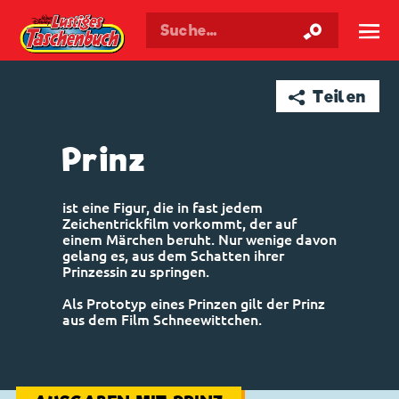
Walt Disneys
Lustiges
Taschenbuch
☰
➦ Teilen
Prinz
ist eine Figur, die in fast jedem
Zeichentrickfilm vorkommt, der auf
einem Märchen beruht. Nur wenige davon
gelang es, aus dem Schatten ihrer
Prinzessin zu springen.
Als Prototyp eines Prinzen gilt der Prinz
aus dem Film Schneewittchen.