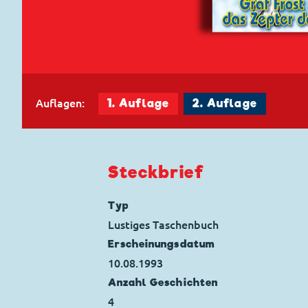
Auflagen:
1. Auflage
2. Auflage
Steckbrief
Typ
Lustiges Taschenbuch
Erscheinungs­datum
10.08.1993
Anzahl Geschichten
4