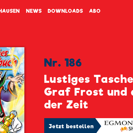
enbuch
HAUSEN
NEWS
DOWNLOADS
ABO
Nr. 186
Lustiges Tasch
Graf Frost und 
der Zeit
Jetzt bestellen