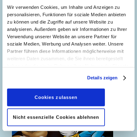
Wir verwenden Cookies, um Inhalte und Anzeigen zu
personalisieren, Funktionen für soziale Medien anbieten
zu können und die Zugriffe auf unsere Website zu
analysieren. Außerdem geben wir Informationen zu Ihrer
Verwendung unserer Website an unsere Partner für
soziale Medien, Werbung und Analysen weiter. Unsere
Partner führen diese Informationen möglicherweise mit
weiteren Daten zusammen, die Sie ihnen bereitgestellt
haben oder die sie im Rahmen Ihrer Nutzung der Dienste
gesammelt haben. Sofern Sie uns Ihre Einwilligung
Details zeigen
geben, können Sie diese jederzeit in der
Datenschutzerklärung
wieder widerrufen.
Cookies zulassen
Nicht essenzielle Cookies ablehnen