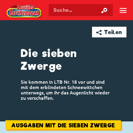
Walt Disneys
Lustiges
Taschenbuch
☰
➦ Teilen
Die sieben
Zwerge
Sie kommen in LTB Nr. 18 vor und sind
mit dem erblindeten Schneewittchen
unterwegs, um ihr das Augenlicht wieder
zu verschaffen.
AUSGABEN MIT DIE SIEBEN ZWERGE