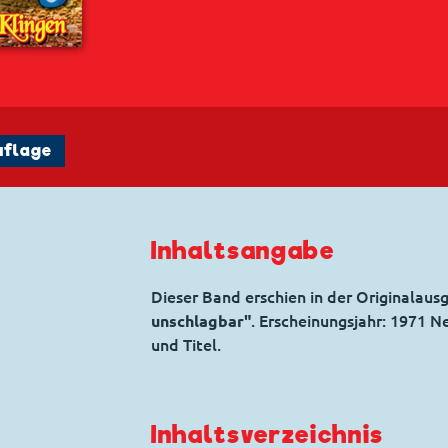
uflage
Inhaltsangabe
Dieser Band erschien in der Originalaus
unschlagbar"
. Erscheinungsjahr: 1971 
und Titel.
Inhaltsverzeichnis