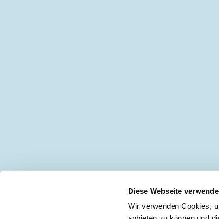
Diese Webseite verwende
Wir verwenden Cookies, um
anbieten zu können und di