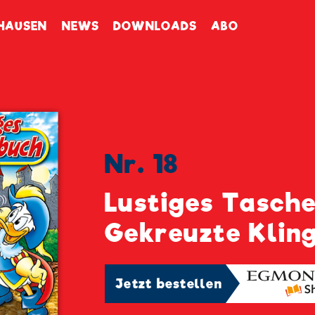
enbuch
HAUSEN
NEWS
DOWNLOADS
ABO
Nr. 18
Lustiges Tasch
Gekreuzte Klin
Jetzt bestellen