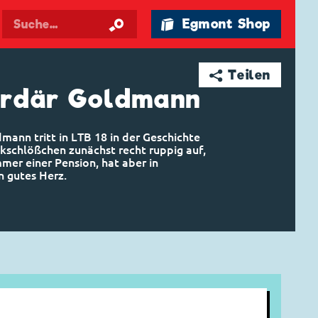
🛍 Egmont Shop
➦ Teilen
ardär Goldmann
dmann tritt in LTB 18 in der Geschichte
kschlößchen zunächst recht ruppig auf,
mmer einer Pension, hat aber in
n gutes Herz.