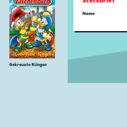
Steckbrief
Name
Gekreuzte Klingen